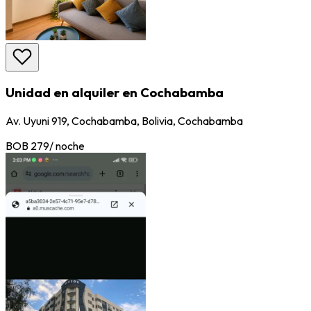
Unidad en alquiler en Cochabamba
Av. Uyuni 919, Cochabamba, Bolivia
,
Cochabamba
BOB
279
/ noche