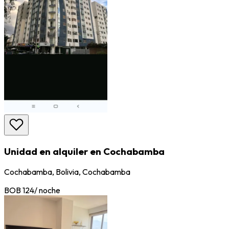
Unidad en alquiler en Cochabamba
Cochabamba, Bolivia
,
Cochabamba
BOB
124
/ noche