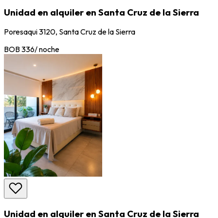
Unidad en alquiler en Santa Cruz de la Sierra
Poresaqui 3120
,
Santa Cruz de la Sierra
BOB
336
/ noche
Unidad en alquiler en Santa Cruz de la Sierra