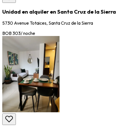
Unidad en alquiler en Santa Cruz de la Sierra
5730 Avenue Totaices
,
Santa Cruz de la Sierra
BOB
303
/ noche