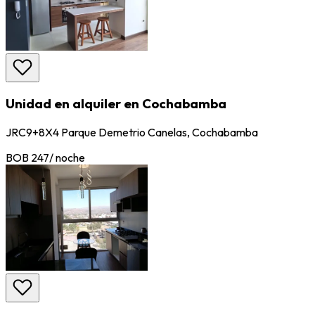
Unidad en alquiler en Cochabamba
JRC9+8X4 Parque Demetrio Canelas
,
Cochabamba
BOB
247
/ noche