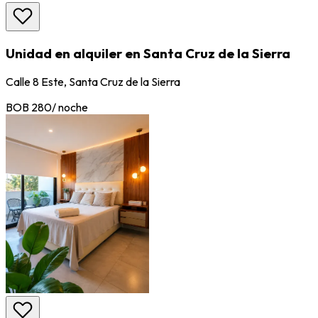
Unidad en alquiler en Santa Cruz de la Sierra
Calle 8 Este
,
Santa Cruz de la Sierra
BOB
280
/ noche