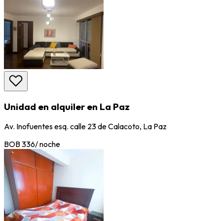
Unidad en alquiler en La Paz
Av. Inofuentes esq. calle 23 de Calacoto
,
La Paz
BOB
336
/ noche