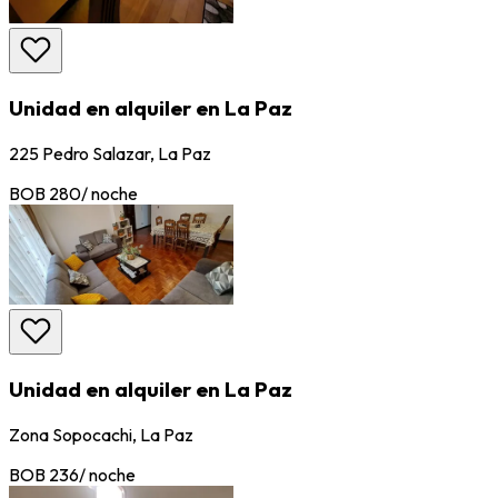
Unidad en alquiler en La Paz
225 Pedro Salazar
,
La Paz
BOB
280
/ noche
Unidad en alquiler en La Paz
Zona Sopocachi
,
La Paz
BOB
236
/ noche