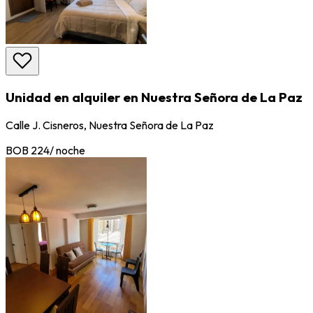
Unidad en alquiler en Nuestra Señora de La Paz
Calle J. Cisneros
,
Nuestra Señora de La Paz
BOB
224
/ noche