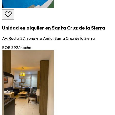
Unidad en alquiler en Santa Cruz de la Sierra
Av. Radial 27, zona 4to Anillo
,
Santa Cruz de la Sierra
BOB
392
/ noche