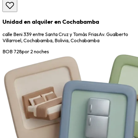
Unidad en alquiler en Cochabamba
calle Beni 339 entre Santa Cruz y Tomás FriasAv. Gualberto
Villarroel, Cochabamba, Bolivia
,
Cochabamba
BOB
728
por 2 noches