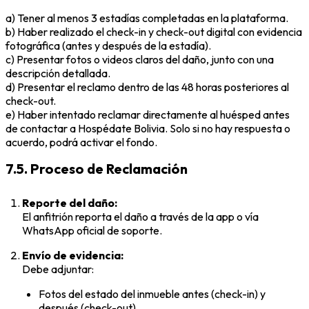
a) Tener al menos 3 estadías completadas en la plataforma.
b) Haber realizado el check-in y check-out digital con evidencia
fotográfica (antes y después de la estadía).
c) Presentar fotos o videos claros del daño, junto con una
descripción detallada.
d) Presentar el reclamo dentro de las 48 horas posteriores al
check-out.
e) Haber intentado reclamar directamente al huésped antes
de contactar a Hospédate Bolivia. Solo si no hay respuesta o
acuerdo, podrá activar el fondo.
7.5. Proceso de Reclamación
Reporte del daño:
El anfitrión reporta el daño a través de la app o vía
WhatsApp oficial de soporte.
Envío de evidencia:
Debe adjuntar:
Fotos del estado del inmueble antes (check-in) y
después (check-out)