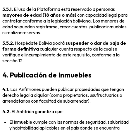
3.5.1.
El uso de la Plataforma está reservado a personas
mayores de edad (18 años o más)
con capacidad legal para
contratar conforme a la legislación boliviana. Los menores de
edad no pueden registrarse, crear cuentas, publicar inmuebles
ni realizar reservas.
3.5.2.
Hospédate Bolivia podrá
suspender o dar de baja de
forma definitiva
cualquier cuenta respecto de la cual se
verifique el incumplimiento de este requisito, conforme a la
sección 12.
4. Publicación de Inmuebles
4.1.
Los Anfitriones pueden publicar propiedades que tengan
derecho legal a alquilar (como propietarios, usufructuarios o
arrendatarios con facultad de subarrendar).
4.2.
El Anfitrión garantiza que:
El inmueble cumple con las normas de seguridad, salubridad
y habitabilidad aplicables en el país donde se encuentra