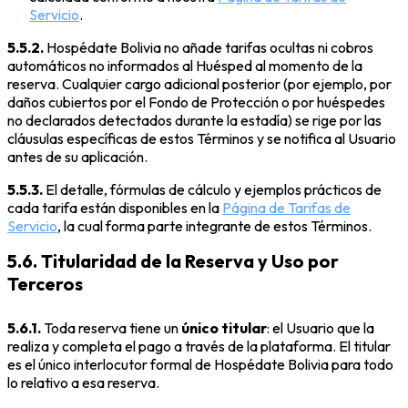
Servicio
.
5.5.2.
Hospédate Bolivia no añade tarifas ocultas ni cobros
automáticos no informados al Huésped al momento de la
reserva. Cualquier cargo adicional posterior (por ejemplo, por
daños cubiertos por el Fondo de Protección o por huéspedes
no declarados detectados durante la estadía) se rige por las
cláusulas específicas de estos Términos y se notifica al Usuario
antes de su aplicación.
5.5.3.
El detalle, fórmulas de cálculo y ejemplos prácticos de
cada tarifa están disponibles en la
Página de Tarifas de
Servicio
, la cual forma parte integrante de estos Términos.
5.6. Titularidad de la Reserva y Uso por
Terceros
5.6.1.
Toda reserva tiene un
único titular
: el Usuario que la
realiza y completa el pago a través de la plataforma. El titular
es el único interlocutor formal de Hospédate Bolivia para todo
lo relativo a esa reserva.