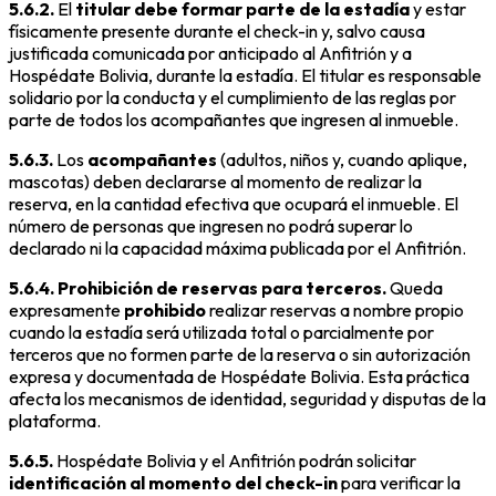
5.6.2.
El
titular debe formar parte de la estadía
y estar
físicamente presente durante el check-in y, salvo causa
justificada comunicada por anticipado al Anfitrión y a
Hospédate Bolivia, durante la estadía. El titular es responsable
solidario por la conducta y el cumplimiento de las reglas por
parte de todos los acompañantes que ingresen al inmueble.
5.6.3.
Los
acompañantes
(adultos, niños y, cuando aplique,
mascotas) deben declararse al momento de realizar la
reserva, en la cantidad efectiva que ocupará el inmueble. El
número de personas que ingresen no podrá superar lo
declarado ni la capacidad máxima publicada por el Anfitrión.
5.6.4. Prohibición de reservas para terceros.
Queda
expresamente
prohibido
realizar reservas a nombre propio
cuando la estadía será utilizada total o parcialmente por
terceros que no formen parte de la reserva o sin autorización
expresa y documentada de Hospédate Bolivia. Esta práctica
afecta los mecanismos de identidad, seguridad y disputas de la
plataforma.
5.6.5.
Hospédate Bolivia y el Anfitrión podrán solicitar
identificación al momento del check-in
para verificar la