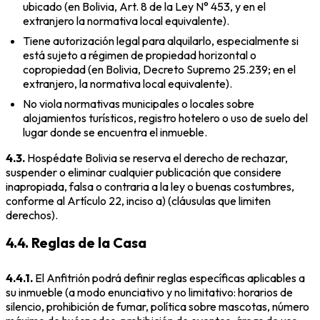
ubicado (en Bolivia, Art. 8 de la Ley N° 453, y en el
extranjero la normativa local equivalente).
Tiene autorización legal para alquilarlo, especialmente si
está sujeto a régimen de propiedad horizontal o
copropiedad (en Bolivia, Decreto Supremo 25.239; en el
extranjero, la normativa local equivalente).
No viola normativas municipales o locales sobre
alojamientos turísticos, registro hotelero o uso de suelo del
lugar donde se encuentra el inmueble.
4.3.
Hospédate Bolivia se reserva el derecho de rechazar,
suspender o eliminar cualquier publicación que considere
inapropiada, falsa o contraria a la ley o buenas costumbres,
conforme al Artículo 22, inciso a) (cláusulas que limiten
derechos).
4.4. Reglas de la Casa
4.4.1.
El Anfitrión podrá definir reglas específicas aplicables a
su inmueble (a modo enunciativo y no limitativo: horarios de
silencio, prohibición de fumar, política sobre mascotas, número