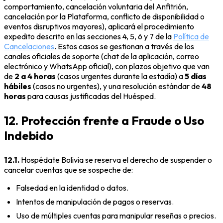
comportamiento, cancelación voluntaria del Anfitrión,
cancelación por la Plataforma, conflicto de disponibilidad o
eventos disruptivos mayores), aplicará el procedimiento
expedito descrito en las secciones 4, 5, 6 y 7 de la
Política de
Cancelaciones
. Estos casos se gestionan a través de los
canales oficiales de soporte (chat de la aplicación, correo
electrónico y WhatsApp oficial), con plazos objetivo que van
de
2 a 4 horas
(casos urgentes durante la estadía) a
5 días
hábiles
(casos no urgentes), y una resolución estándar de
48
horas
para causas justificadas del Huésped.
12. Protección frente a Fraude o Uso
Indebido
12.1.
Hospédate Bolivia se reserva el derecho de suspender o
cancelar cuentas que se sospeche de:
Falsedad en la identidad o datos.
Intentos de manipulación de pagos o reservas.
Uso de múltiples cuentas para manipular reseñas o precios.