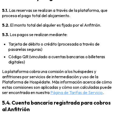
5.1.
Las reservas se realizan a través de la plataforma, que
procesa el pago total del alojamiento.
5.2.
El monto total del alquiler es fijado por el Anfitrión.
5.3.
Los pagos se realizan mediante:
Tarjeta de débito o crédito (procesada a través de
pasarelas seguras)
Código QR (vinculado a cuentas bancarias o billeteras
digitales)
La plataforma cobra una comisión a los huéspedes y
anfitriones por servicios de intermediación y uso de la
Plataforma de Hospédate. Más información acerca de cómo
estas comisiones son aplicadas y cómo son calculadas puede
ser encontrada en nuestra
Página de Tarifas de Servicio
.
5.4. Cuenta bancaria registrada para cobros
al Anfitrión