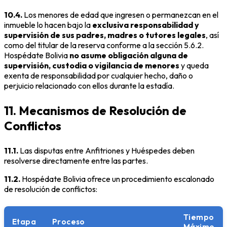
10.4.
Los menores de edad que ingresen o permanezcan en el
inmueble lo hacen bajo la
exclusiva responsabilidad y
supervisión de sus padres, madres o tutores legales
, así
como del titular de la reserva conforme a la sección 5.6.2.
Hospédate Bolivia
no asume obligación alguna de
supervisión, custodia o vigilancia de menores
y queda
exenta de responsabilidad por cualquier hecho, daño o
perjuicio relacionado con ellos durante la estadía.
11. Mecanismos de Resolución de
Conflictos
11.1.
Las disputas entre Anfitriones y Huéspedes deben
resolverse directamente entre las partes.
11.2.
Hospédate Bolivia ofrece un procedimiento escalonado
de resolución de conflictos:
Tiempo
Etapa
Proceso
Máximo