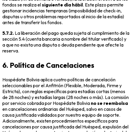
fondos se realiza el
siguiente día hábil
. Este plazo permite
gestionar incidencias tempranas (imposibilidad de check-in,
disputas u otros problemas reportados al inicio de la estadía)
antes de transferir los fondos.
5.7.2.
La liberación del pago queda sujeta al cumplimiento de la
sección 5.4 (cuenta bancaria a nombre del titular verificado) y
a que no exista una disputa o deuda pendiente que afecte la
reserva.
6. Política de Cancelaciones
Hospédate Bolivia aplica cuatro políticas de cancelación
seleccionables por el Anfitrión (Flexible, Moderada, Firme y
Estricta), con reglas específicas para estadías cortas (menos
de 28 noches) y estadías largas (28 noches o más). La comisión
por servicio cobrada por Hospédate Bolivia
no se reembolsa
en cancelaciones ordinarias del Huésped, salvo en casos de
causa justificada validados por nuestro equipo de soporte.
Adicionalmente, existen procedimientos específicos para
cancelaciones por causa justificada del Huésped, expulsión del