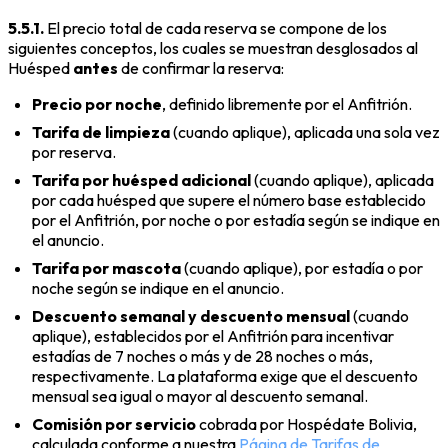
5.5.1.
El precio total de cada reserva se compone de los
siguientes conceptos, los cuales se muestran desglosados al
Huésped
antes
de confirmar la reserva:
Precio por noche
, definido libremente por el Anfitrión.
Tarifa de limpieza
(cuando aplique), aplicada una sola vez
por reserva.
Tarifa por huésped adicional
(cuando aplique), aplicada
por cada huésped que supere el número base establecido
por el Anfitrión, por noche o por estadía según se indique en
el anuncio.
Tarifa por mascota
(cuando aplique), por estadía o por
noche según se indique en el anuncio.
Descuento semanal y descuento mensual
(cuando
aplique), establecidos por el Anfitrión para incentivar
estadías de 7 noches o más y de 28 noches o más,
respectivamente. La plataforma exige que el descuento
mensual sea igual o mayor al descuento semanal.
Comisión por servicio
cobrada por Hospédate Bolivia,
calculada conforme a nuestra
Página de Tarifas de