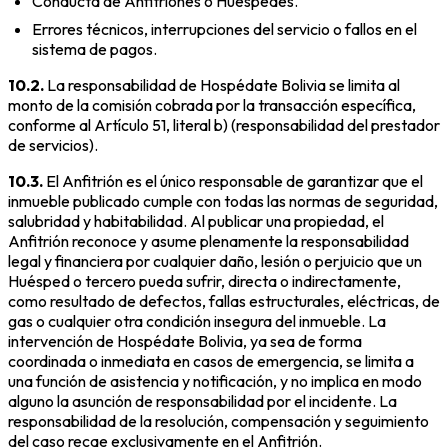
Conducta de Anfitriones o Huéspedes.
Errores técnicos, interrupciones del servicio o fallos en el
sistema de pagos.
10.2.
La responsabilidad de Hospédate Bolivia se limita al
monto de la comisión cobrada por la transacción específica,
conforme al Artículo 51, literal b) (responsabilidad del prestador
de servicios).
10.3.
El Anfitrión es el único responsable de garantizar que el
inmueble publicado cumple con todas las normas de seguridad,
salubridad y habitabilidad. Al publicar una propiedad, el
Anfitrión reconoce y asume plenamente la responsabilidad
legal y financiera por cualquier daño, lesión o perjuicio que un
Huésped o tercero pueda sufrir, directa o indirectamente,
como resultado de defectos, fallas estructurales, eléctricas, de
gas o cualquier otra condición insegura del inmueble. La
intervención de Hospédate Bolivia, ya sea de forma
coordinada o inmediata en casos de emergencia, se limita a
una función de asistencia y notificación, y no implica en modo
alguno la asunción de responsabilidad por el incidente. La
responsabilidad de la resolución, compensación y seguimiento
del caso recae exclusivamente en el Anfitrión.