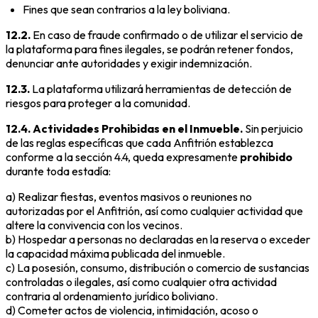
Fines que sean contrarios a la ley boliviana.
12.2.
En caso de fraude confirmado o de utilizar el servicio de
la plataforma para fines ilegales, se podrán retener fondos,
denunciar ante autoridades y exigir indemnización.
12.3.
La plataforma utilizará herramientas de detección de
riesgos para proteger a la comunidad.
12.4. Actividades Prohibidas en el Inmueble.
Sin perjuicio
de las reglas específicas que cada Anfitrión establezca
conforme a la sección 4.4, queda expresamente
prohibido
durante toda estadía:
a) Realizar fiestas, eventos masivos o reuniones no
autorizadas por el Anfitrión, así como cualquier actividad que
altere la convivencia con los vecinos.
b) Hospedar a personas no declaradas en la reserva o exceder
la capacidad máxima publicada del inmueble.
c) La posesión, consumo, distribución o comercio de sustancias
controladas o ilegales, así como cualquier otra actividad
contraria al ordenamiento jurídico boliviano.
d) Cometer actos de violencia, intimidación, acoso o