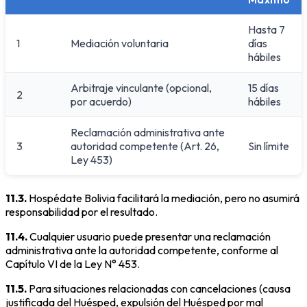
Hasta 7
1
Mediación voluntaria
días
hábiles
Arbitraje vinculante (opcional,
15 días
2
por acuerdo)
hábiles
Reclamación administrativa ante
3
autoridad competente (Art. 26,
Sin límite
Ley 453)
11.3.
Hospédate Bolivia facilitará la mediación, pero no asumirá
responsabilidad por el resultado.
11.4.
Cualquier usuario puede presentar una reclamación
administrativa ante la autoridad competente, conforme al
Capítulo VI de la Ley N° 453.
11.5.
Para situaciones relacionadas con cancelaciones (causa
justificada del Huésped, expulsión del Huésped por mal