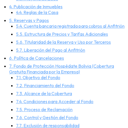
4. Publicación de Inmuebles
4.4. Reglas de la Casa
5. Reservas y Pagos
5.4. Cuenta bancaria registrada para cobros al Anfitrión
5.5. Estructura de Precios y Tarifas Adicionales
5.6. Titularidad de la Reserva y Uso por Terceros
5.7. Liberación del Pago al Anfitrión
6. Política de Cancelaciones
7. Fondo de Protección Hospédate Bolivia (Cobertura
Gratuita Financiada por la Empresa)
7.1. Objetivo del Fondo
7.2. Financiamiento del Fondo
7.3. Alcance de la Cobertura
7.4. Condiciones para Acceder al Fondo
7.5. Proceso de Reclamación
7.6. Control y Gestión del Fondo
7.7. Exclusión de responsabilidad