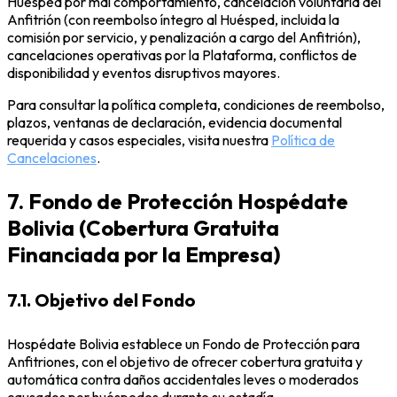
Huésped por mal comportamiento, cancelación voluntaria del
Anfitrión (con reembolso íntegro al Huésped, incluida la
comisión por servicio, y penalización a cargo del Anfitrión),
cancelaciones operativas por la Plataforma, conflictos de
disponibilidad y eventos disruptivos mayores.
Para consultar la política completa, condiciones de reembolso,
plazos, ventanas de declaración, evidencia documental
requerida y casos especiales, visita nuestra
Política de
Cancelaciones
.
7. Fondo de Protección Hospédate
Bolivia (Cobertura Gratuita
Financiada por la Empresa)
7.1. Objetivo del Fondo
Hospédate Bolivia establece un Fondo de Protección para
Anfitriones, con el objetivo de ofrecer cobertura gratuita y
automática contra daños accidentales leves o moderados
causados por huéspedes durante su estadía.