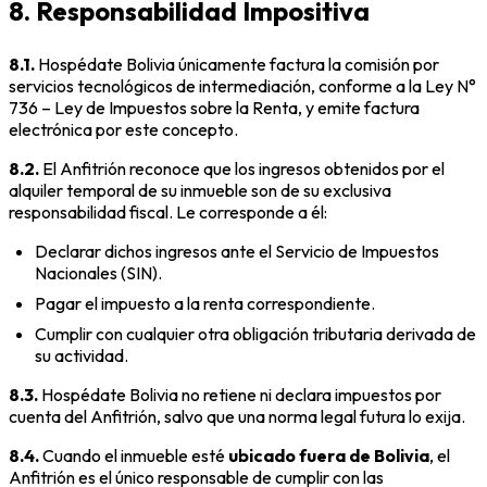
8. Responsabilidad Impositiva
8.1.
Hospédate Bolivia únicamente factura la comisión por
servicios tecnológicos de intermediación, conforme a la Ley N°
736 – Ley de Impuestos sobre la Renta, y emite factura
electrónica por este concepto.
8.2.
El Anfitrión reconoce que los ingresos obtenidos por el
alquiler temporal de su inmueble son de su exclusiva
responsabilidad fiscal. Le corresponde a él:
Declarar dichos ingresos ante el Servicio de Impuestos
Nacionales (SIN).
Pagar el impuesto a la renta correspondiente.
Cumplir con cualquier otra obligación tributaria derivada de
su actividad.
8.3.
Hospédate Bolivia no retiene ni declara impuestos por
cuenta del Anfitrión, salvo que una norma legal futura lo exija.
8.4.
Cuando el inmueble esté
ubicado fuera de Bolivia
, el
Anfitrión es el único responsable de cumplir con las