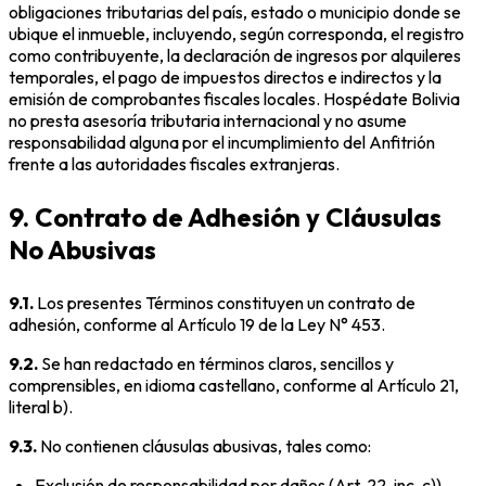
obligaciones tributarias del país, estado o municipio donde se
ubique el inmueble, incluyendo, según corresponda, el registro
como contribuyente, la declaración de ingresos por alquileres
temporales, el pago de impuestos directos e indirectos y la
emisión de comprobantes fiscales locales. Hospédate Bolivia
no presta asesoría tributaria internacional y no asume
responsabilidad alguna por el incumplimiento del Anfitrión
frente a las autoridades fiscales extranjeras.
9. Contrato de Adhesión y Cláusulas
No Abusivas
9.1.
Los presentes Términos constituyen un contrato de
adhesión, conforme al Artículo 19 de la Ley N° 453.
9.2.
Se han redactado en términos claros, sencillos y
comprensibles, en idioma castellano, conforme al Artículo 21,
literal b).
9.3.
No contienen cláusulas abusivas, tales como:
Exclusión de responsabilidad por daños (Art. 22, inc. c))